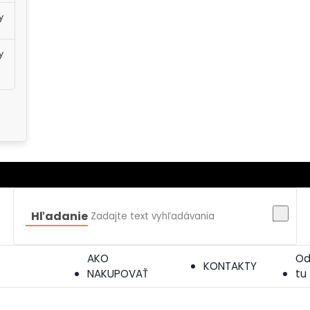
y
y
Hľadanie
AKO
Od
KONTAKTY
NAKUPOVAŤ
tu