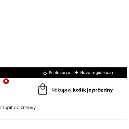
Prihlásenie
Nová registrácia
0
stúpiť od zmluvy