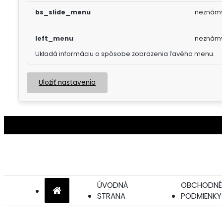
bs_slide_menu
neznám
left_menu
neznám
Ukladá informáciu o spôsobe zobrazenia ľavého menu.
Uložiť nastavenia
ÚVODNÁ
OBCHODNÉ
STRANA
PODMIENKY