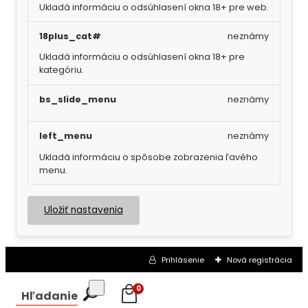
Ukladá informáciu o odsúhlasení okna 18+ pre web.
18plus_cat#
neznámy
Ukladá informáciu o odsúhlasení okna 18+ pre
kategóriu.
bs_slide_menu
neznámy
left_menu
neznámy
Ukladá informáciu o spôsobe zobrazenia ľavého
menu.
Uložiť nastavenia
Prihlásenie
Nová registrácia
0
Hľadanie