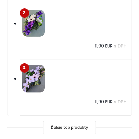
2.
11,90 EUR
s DPH
3.
11,90 EUR
s DPH
Ďalšie top produkty