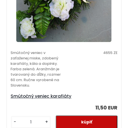
Smútočný veniec v
4655 ZE
zaťaženej miske, zdobený
karafiáty, kála a doplnky.
Farba zelená. Aranžmán je
tvarovaný do dĺžky, rozmer
60 cm. Ručne vyrobené na
Slovensku.
Smútočný veniec karafiáty
11,50 EUR
-
+