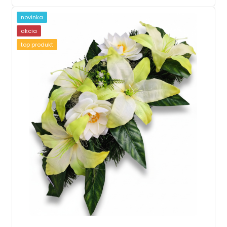
novinka
akcia
top produkt