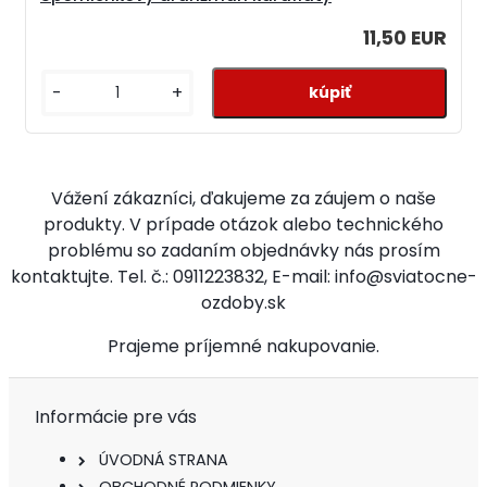
11,50 EUR
-
+
Vážení zákazníci, ďakujeme za záujem o naše
produkty. V prípade otázok alebo technického
problému so zadaním objednávky nás prosím
kontaktujte. Tel. č.: 0911223832, E-mail: info@sviatocne-
ozdoby.sk
Prajeme príjemné nakupovanie.
Informácie pre vás
ÚVODNÁ STRANA
OBCHODNÉ PODMIENKY