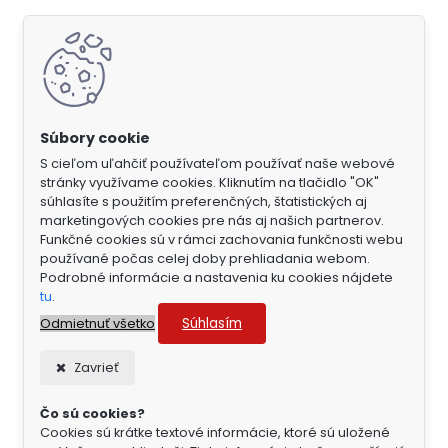
S cieľom uľahčiť používateľom používať naše webové
stránky využívame cookies. Kliknutím na tlačidlo "OK"
súhlasíte s použitím preferenčných, štatistických aj
marketingových cookies pre nás aj našich partnerov.
Funkčné cookies sú v rámci zachovania funkčnosti webu
používané počas celej doby prehliadania webom.
Podrobné informácie a nastavenia ku cookies nájdete
tu
.
Súhlasím
Odmietnuť všetko
Zavrieť
Čo sú cookies?
Cookies sú krátke textové informácie, ktoré sú uložené