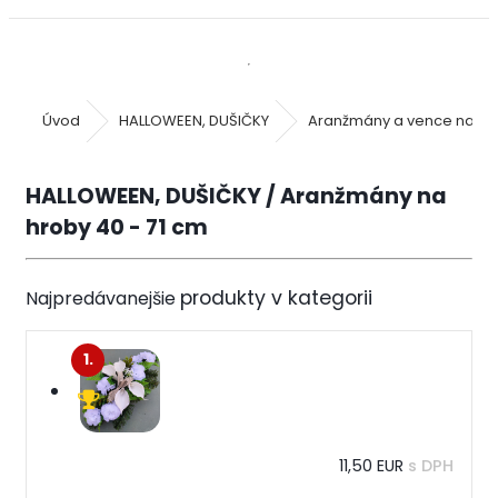
Úvod
HALLOWEEN, DUŠIČKY
Aranžmány a vence na hr
HALLOWEEN, DUŠIČKY / Aranžmány na
hroby 40 - 71 cm
Najpredávanejšie
1.
11,50 EUR
s DPH