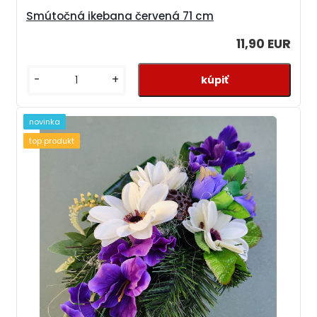
Smútočná ikebana červená 71 cm
11,90 EUR
-
+
novinka
top produkt