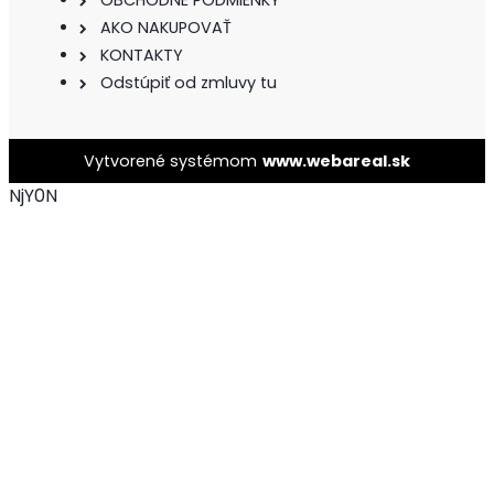
AKO NAKUPOVAŤ
KONTAKTY
Odstúpiť od zmluvy tu
Vytvorené systémom
www.webareal.sk
NjY0N