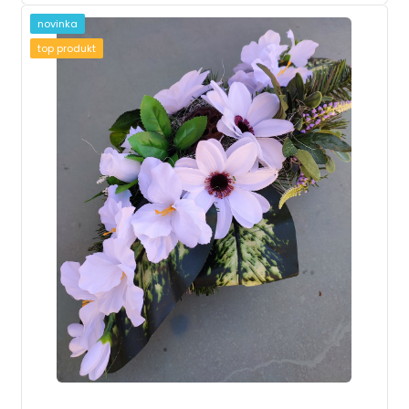
novinka
top produkt